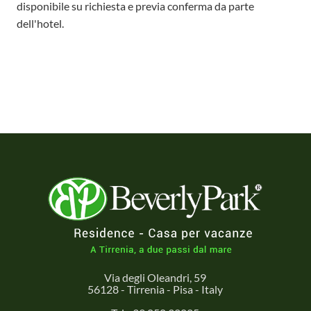
disponibile su richiesta e previa conferma da parte
dell'hotel.
Via degli Oleandri, 59
56128 - Tirrenia - Pisa - Italy