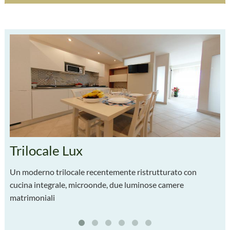
Trilocale Lux
S
Un moderno trilocale recentemente ristrutturato con
Un
cucina integrale, microonde, due luminose camere
2 
matrimoniali