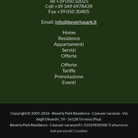
Tel +39 050 32025
Cell +39 349 4978439
Fax +39 050 30405
Email:
info@beverlypark.it
Home
Residence
Appartamenti
Servizi
Offerte
Offerte
Tariffe
Prenotazione
Eventi
Copyright © 2005-2026 - Beverly Park Residence - Case per vacanze - Via
degli Oleandri, 59 - 56128 Tirrenia (Pisa)
Beverly Park Residence - Case per vacanze P.I. 01029830500
Trattamento
dati personali
|
Cookies