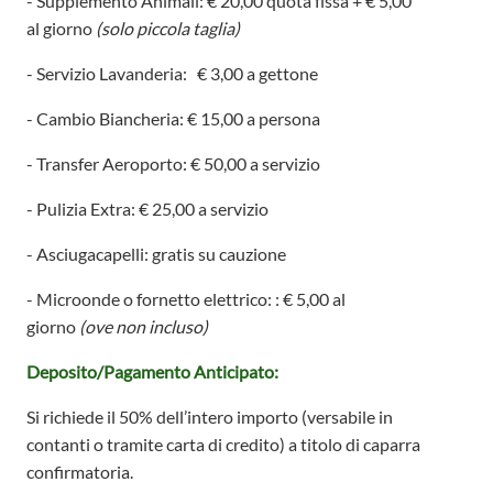
- Supplemento Animali: € 20,00 quota fissa + € 5,00
al giorno
(solo piccola taglia)
- Servizio Lavanderia: € 3,00 a gettone
- Cambio Biancheria: € 15,00 a persona
- Transfer Aeroporto: € 50,00 a servizio
- Pulizia Extra: € 25,00 a servizio
- Asciugacapelli: gratis su cauzione
- Microonde o fornetto elettrico: : € 5,00 al
giorno
(ove non incluso)
Deposito/Pagamento Anticipato:
Si richiede il 50% dell’intero importo
(versabile in
contanti o tramite carta di credito)
a titolo di caparra
confirmatoria.