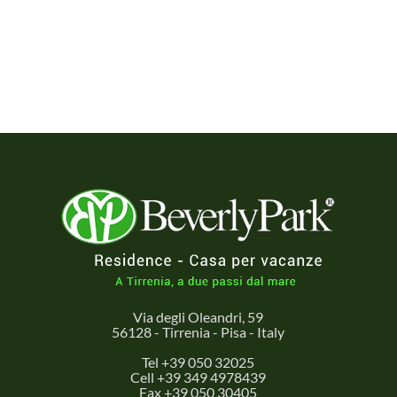
Via degli Oleandri, 59
56128 - Tirrenia - Pisa - Italy
Tel +39 050 32025
Cell +39 349 4978439
Fax +39 050 30405